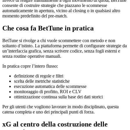
Invece di reagire manualmente a ogni movimento di quota, BetTune
consente di costruire strategie che piazzano le scommesse
automaticamente in apertura, vicino al closing o in qualsiasi altro
momento predefinito del pre-match.
Che cosa fa BetTune in pratica
BetTune si rivolge a chi vuole scommettere con metodo e non
soltanto d’istinto. La piattaforma permette di configurare strategie da
un’interfaccia grafica, senza scrivere codice, senza fogli esterni e
senza routine operative manuali.
In pratica copre l’intero flusso:
definizione di regole e filtri
scelta delle metriche statistiche
esecuzione automatica delle scommesse
monitoraggio di profitto, ROI e CLV
ottimizzazione continua sulla base dei dati storici
Per gli utenti che vogliono lavorare in modo disciplinato, questa
catena completa e uno dei principali punti di forza.
xG al centro della costruzione delle