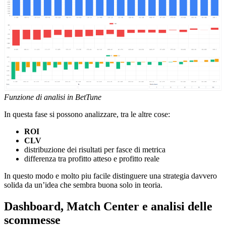
Funzione di analisi in BetTune
In questa fase si possono analizzare, tra le altre cose:
ROI
CLV
distribuzione dei risultati per fasce di metrica
differenza tra profitto atteso e profitto reale
In questo modo e molto piu facile distinguere una strategia davvero
solida da un’idea che sembra buona solo in teoria.
Dashboard, Match Center e analisi delle
scommesse