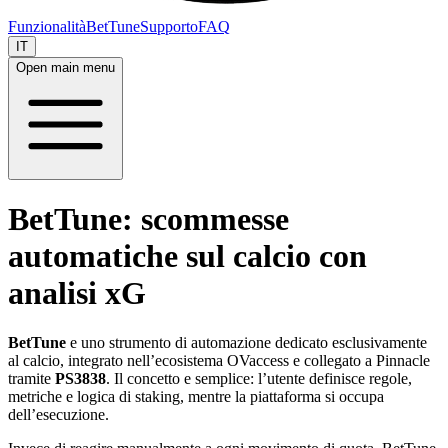
Funzionalità
BetTune
Supporto
FAQ
IT
Open main menu
BetTune: scommesse
automatiche sul calcio con
analisi xG
BetTune
e uno strumento di automazione dedicato esclusivamente
al calcio, integrato nell’ecosistema OVaccess e collegato a Pinnacle
tramite
PS3838
. Il concetto e semplice: l’utente definisce regole,
metriche e logica di staking, mentre la piattaforma si occupa
dell’esecuzione.