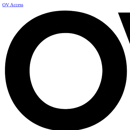
OV Access