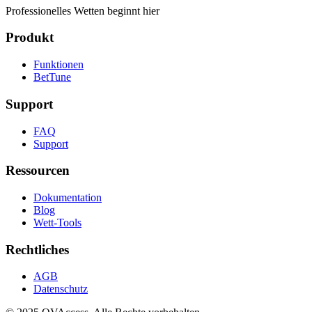
Professionelles Wetten beginnt hier
Produkt
Funktionen
BetTune
Support
FAQ
Support
Ressourcen
Dokumentation
Blog
Wett-Tools
Rechtliches
AGB
Datenschutz