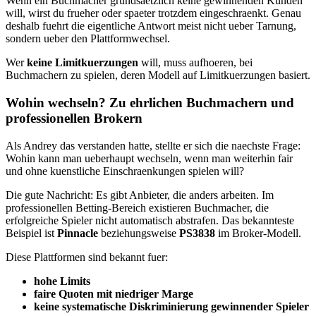
Wenn ein Buchmacher grundsaetzlich keine gewinnenden Kunden
will, wirst du frueher oder spaeter trotzdem eingeschraenkt. Genau
deshalb fuehrt die eigentliche Antwort meist nicht ueber Tarnung,
sondern ueber den Plattformwechsel.
Wer
keine Limitkuerzungen
will, muss aufhoeren, bei
Buchmachern zu spielen, deren Modell auf Limitkuerzungen basiert.
Wohin wechseln? Zu ehrlichen Buchmachern und
professionellen Brokern
Als Andrey das verstanden hatte, stellte er sich die naechste Frage:
Wohin kann man ueberhaupt wechseln, wenn man weiterhin fair
und ohne kuenstliche Einschraenkungen spielen will?
Die gute Nachricht: Es gibt Anbieter, die anders arbeiten. Im
professionellen Betting-Bereich existieren Buchmacher, die
erfolgreiche Spieler nicht automatisch abstrafen. Das bekannteste
Beispiel ist
Pinnacle
beziehungsweise
PS3838
im Broker-Modell.
Diese Plattformen sind bekannt fuer:
hohe Limits
faire Quoten mit niedriger Marge
keine systematische Diskriminierung gewinnender Spieler