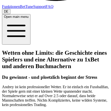
Funktionen
BetTune
Support
FAQ
DE
Open main menu
Wetten ohne Limits: die Geschichte eines
Spielers und eine Alternative zu 1xBet
und anderen Buchmachern
Du gewinnst - und ploetzlich beginnt der Stress
Andrey ist kein professioneller Wetter. Er ist einfach ein Fussballfan,
der Spiele gern mit einer kleinen Wette spannender macht.
Normalerweise setzt er auf Over 2.5 oder darauf, dass beide
Mannschaften treffen. Nichts Kompliziertes, keine wilden Systeme,
kein professionelles Trading.