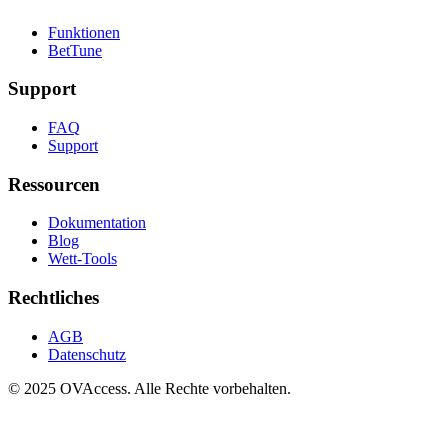
Funktionen
BetTune
Support
FAQ
Support
Ressourcen
Dokumentation
Blog
Wett-Tools
Rechtliches
AGB
Datenschutz
© 2025 OVAccess. Alle Rechte vorbehalten.