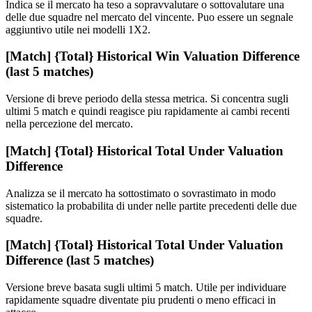
Indica se il mercato ha teso a sopravvalutare o sottovalutare una
delle due squadre nel mercato del vincente. Puo essere un segnale
aggiuntivo utile nei modelli 1X2.
[Match] {Total} Historical Win Valuation Difference
(last 5 matches)
Versione di breve periodo della stessa metrica. Si concentra sugli
ultimi 5 match e quindi reagisce piu rapidamente ai cambi recenti
nella percezione del mercato.
[Match] {Total} Historical Total Under Valuation
Difference
Analizza se il mercato ha sottostimato o sovrastimato in modo
sistematico la probabilita di under nelle partite precedenti delle due
squadre.
[Match] {Total} Historical Total Under Valuation
Difference (last 5 matches)
Versione breve basata sugli ultimi 5 match. Utile per individuare
rapidamente squadre diventate piu prudenti o meno efficaci in