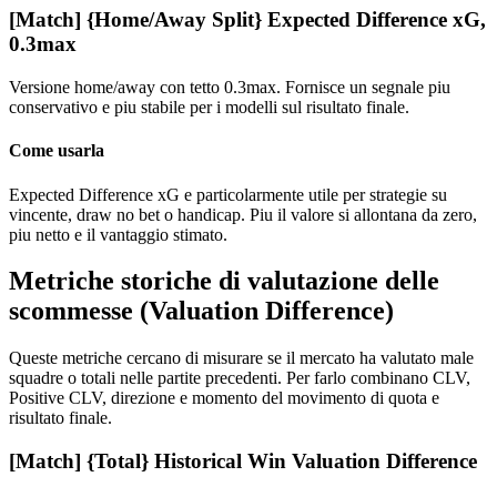
[Match] {Home/Away Split} Expected Difference xG,
0.3max
Versione home/away con tetto 0.3max. Fornisce un segnale piu
conservativo e piu stabile per i modelli sul risultato finale.
Come usarla
Expected Difference xG e particolarmente utile per strategie su
vincente, draw no bet o handicap. Piu il valore si allontana da zero,
piu netto e il vantaggio stimato.
Metriche storiche di valutazione delle
scommesse (Valuation Difference)
Queste metriche cercano di misurare se il mercato ha valutato male
squadre o totali nelle partite precedenti. Per farlo combinano CLV,
Positive CLV, direzione e momento del movimento di quota e
risultato finale.
[Match] {Total} Historical Win Valuation Difference