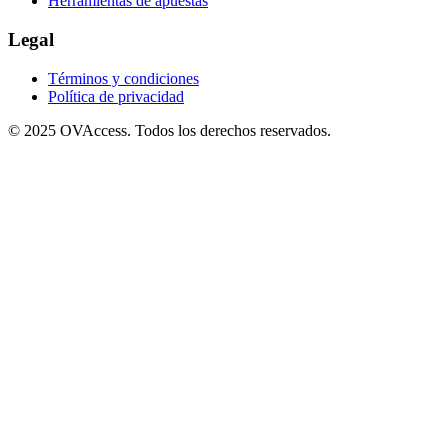
Herramientas de apuestas
Legal
Términos y condiciones
Política de privacidad
© 2025 OVAccess. Todos los derechos reservados.