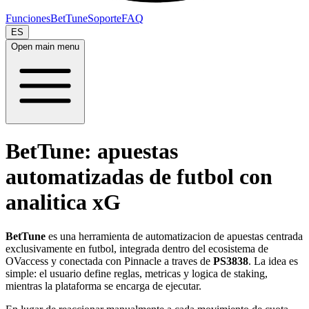
Funciones
BetTune
Soporte
FAQ
ES
Open main menu
BetTune: apuestas
automatizadas de futbol con
analitica xG
BetTune
es una herramienta de automatizacion de apuestas centrada
exclusivamente en futbol, integrada dentro del ecosistema de
OVaccess y conectada con Pinnacle a traves de
PS3838
. La idea es
simple: el usuario define reglas, metricas y logica de staking,
mientras la plataforma se encarga de ejecutar.