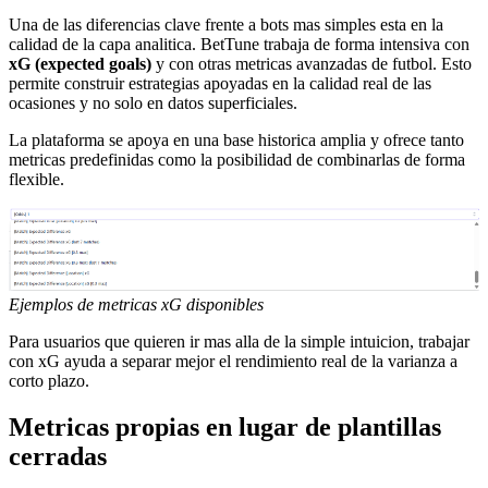
Una de las diferencias clave frente a bots mas simples esta en la
calidad de la capa analitica. BetTune trabaja de forma intensiva con
xG (expected goals)
y con otras metricas avanzadas de futbol. Esto
permite construir estrategias apoyadas en la calidad real de las
ocasiones y no solo en datos superficiales.
La plataforma se apoya en una base historica amplia y ofrece tanto
metricas predefinidas como la posibilidad de combinarlas de forma
flexible.
Ejemplos de metricas xG disponibles
Para usuarios que quieren ir mas alla de la simple intuicion, trabajar
con xG ayuda a separar mejor el rendimiento real de la varianza a
corto plazo.
Metricas propias en lugar de plantillas
cerradas