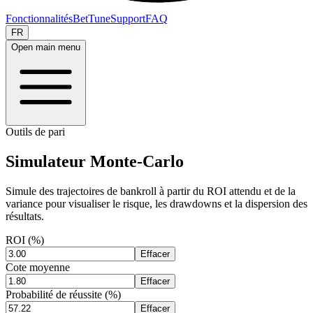
Fonctionnalités
BetTune
Support
FAQ
FR
Open main menu
Outils de pari
Simulateur Monte-Carlo
Simule des trajectoires de bankroll à partir du ROI attendu et de la
variance pour visualiser le risque, les drawdowns et la dispersion des
résultats.
ROI (%)
Effacer
Cote moyenne
Effacer
Probabilité de réussite (%)
Effacer