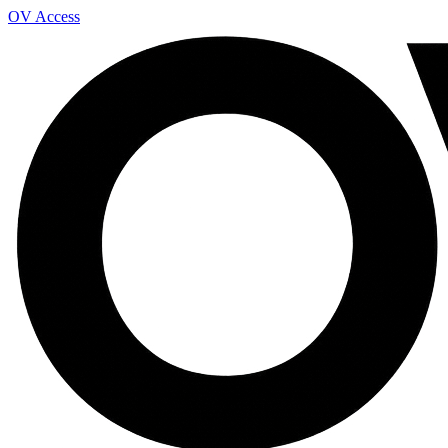
OV Access