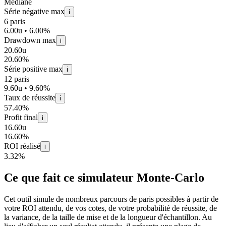
Médiane
Série négative max
i
6 paris
6.00u • 6.00%
Drawdown max
i
20.60u
20.60%
Série positive max
i
12 paris
9.60u • 9.60%
Taux de réussite
i
57.40%
Profit final
i
16.60u
16.60%
ROI réalisé
i
3.32%
Ce que fait ce simulateur Monte-Carlo
Cet outil simule de nombreux parcours de paris possibles à partir de
votre ROI attendu, de vos cotes, de votre probabilité de réussite, de
la variance, de la taille de mise et de la longueur d'échantillon. Au