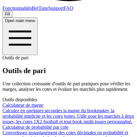
Fonctionnalités
BetTune
Support
FAQ
FR
Open main menu
Outils de pari
Outils de pari
Une collection croissante d'outils de pari pratiques pour vérifier les
marges, analyser les cotes et évaluer les marchés plus rapidement.
Outils disponibles
Calculateur de marge
Calculez en quelques secondes la marge du bookmaker, la
probabilité implicite et les cotes justes. Utile pour les marchés à deux
issues, les cotes 1X2 football et tout book multi-issues personnalisé.
Calculateur de probabilité par cote
Convertissez instantanément des cotes décimales en probabilité et