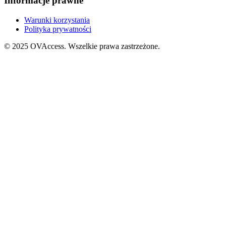
Informacje prawne
Warunki korzystania
Polityka prywatności
© 2025 OVAccess. Wszelkie prawa zastrzeżone.