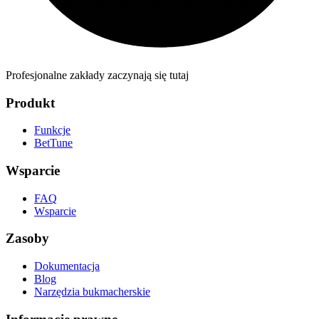
Profesjonalne zakłady zaczynają się tutaj
Produkt
Funkcje
BetTune
Wsparcie
FAQ
Wsparcie
Zasoby
Dokumentacja
Blog
Narzędzia bukmacherskie