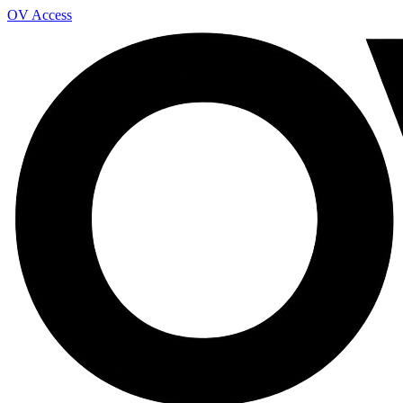
OV Access