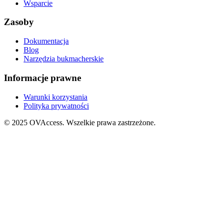
Wsparcie
Zasoby
Dokumentacja
Blog
Narzędzia bukmacherskie
Informacje prawne
Warunki korzystania
Polityka prywatności
© 2025 OVAccess. Wszelkie prawa zastrzeżone.