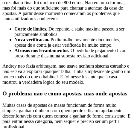
o resultado final foi um lucro de 800 euros. Nao era uma fortuna,
mas foi mais do que suficiente para chamar a atencao da casa de
apostas. A partir desse momento comecaram os problemas que
tantos utilizadores conhecem:
Corte de limites.
De repente, a stake maxima passou a ser
praticamente simbolica.
Nova verificacao.
Pediram-lhe novamente documentos,
apesar de a conta ja estar verificada ha muito tempo.
Atrasos nos levantamentos.
O pedido de pagamento ficou
preso durante dias numa suposta revisao adicional.
Andrey nao fazia arbitragem, nao usava nenhum sistema estranho e
nao estava a explorar qualquer falha. Tinha simplesmente ganho um
pouco mais do que o habitual. E foi nesse instante que a casa
mostrou a verdadeira logica do seu modelo.
O problema nao e como apostas, mas onde apostas
Muitas casas de apostas de massa funcionam de forma muito
simples: ganham dinheiro com quem perde e ficam rapidamente
desconfortaveis com quem comeca a ganhar de forma consistente. E
para entrar nessa categoria, nem sequer e preciso ser um perfil
profissional.