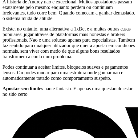
A historia de Andrey nao e excecional. Muitos apostadores passam
exatamente pelo mesmo: enquanto perdem ou continuam
irrelevantes, tudo corre bem. Quando comecam a ganhar demasiado,
o sistema muda de atitude.
Existe, no entanto, uma alternativa a 1xBet e a muitas outras casas
populares: jogar atraves de plataformas mais honestas e brokers
profissionais. Nao e uma solucao apenas para especialistas. Tambem
faz sentido para qualquer utilizador que queira apostar em condicoes
normais, sem viver com medo de que alguns bons resultados
transformem a conta num problema.
Podes continuar a aceitar limites, bloqueios suaves e pagamentos
tensos. Ou podes mudar para uma estrutura onde ganhar nao e
automaticamente tratado como comportamento suspeito.
Apostar sem limites
nao e fantasia. E apenas uma questao de estar
no sitio certo.