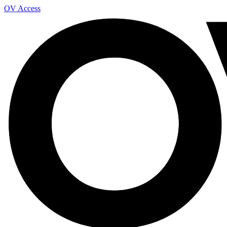
OV Access