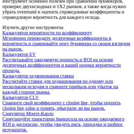
Инструмент особенно полезен при сравнении букмекеров,
проверке двухисходных и 1X2 рынков, а также когда нужно
убрать overround и оценить справедливые коэффициенты и
справедливую вероятность для каждого исхода.
Изучить другие инструменты
Калькулятор вероятности по коэффициенту
Мгновенно переводите десятичные коэффициенты в
вероятность и сравнивайте цену букмекера со своим взглядом
на рынок.
Калькулятор EV
Рассчитывайте ожидаемую ценность и ROI на основе
десятичных коэффициентов и вашей оценки вероятности
прохода.
Калькулятор хеджирования ставки
Рассчитайте ставки для хеджирования по одному или
нескольким исходам и сравните прибыль или убыток на
каждой стороне рынка.
Калькулятор CLV
Сравните свой коэффициент с closing line, чтобы оценить
closing line value и понять, обыграли ли вы рынок.
Симулятор Монте-Карло
Симулируйте траектории банкролла на основе ожидаемого
ROI и дисперсии, чтобы увидеть риск, просадки и разброс
результатов.