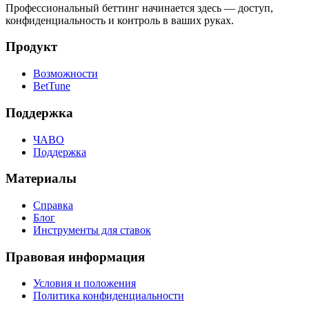
Профессиональный беттинг начинается здесь — доступ,
конфиденциальность и контроль в ваших руках.
Продукт
Возможности
BetTune
Поддержка
ЧАВО
Поддержка
Материалы
Справка
Блог
Инструменты для ставок
Правовая информация
Условия и положения
Политика конфиденциальности