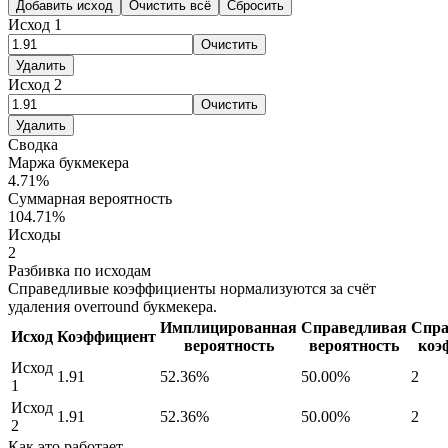
Добавить исход
Очистить всё
Сбросить
Исход 1
Очистить
Удалить
Исход 2
Очистить
Удалить
Сводка
Маржа букмекера
4.71%
Суммарная вероятность
104.71%
Исходы
2
Разбивка по исходам
Справедливые коэффициенты нормализуются за счёт
удаления overround букмекера.
Имплицированная
Справедливая
Спра
Исход
Коэффициент
вероятность
вероятность
коэ
Исход
1.91
52.36%
50.00%
2
1
Исход
1.91
52.36%
50.00%
2
2
Как это работает