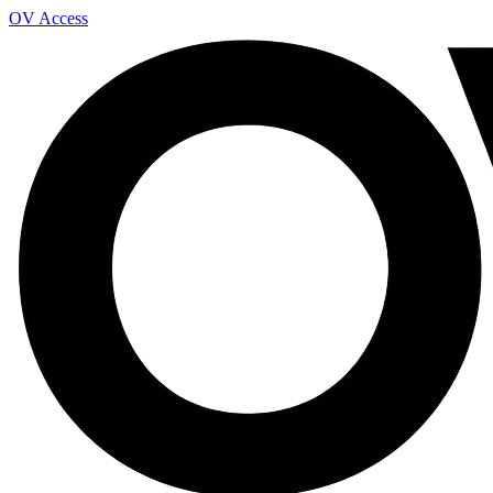
OV Access