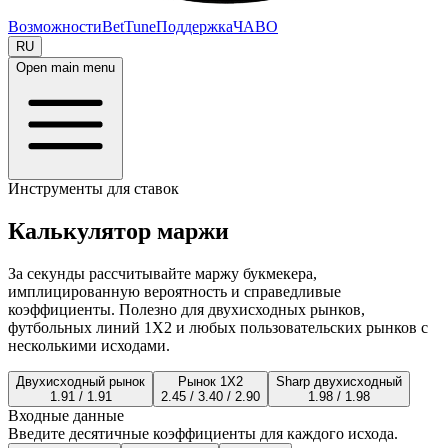
Возможности
BetTune
Поддержка
ЧАВО
RU
Open main menu
Инструменты для ставок
Калькулятор маржи
За секунды рассчитывайте маржу букмекера,
имплицированную вероятность и справедливые
коэффициенты. Полезно для двухисходных рынков,
футбольных линий 1X2 и любых пользовательских рынков с
несколькими исходами.
Двухисходный рынок
Рынок 1X2
Sharp двухисходный
1.91 / 1.91
2.45 / 3.40 / 2.90
1.98 / 1.98
Входные данные
Введите десятичные коэффициенты для каждого исхода.