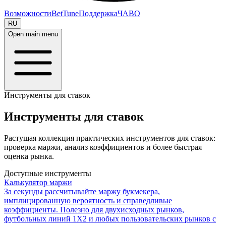
Возможности
BetTune
Поддержка
ЧАВО
RU
Open main menu
Инструменты для ставок
Инструменты для ставок
Растущая коллекция практических инструментов для ставок:
проверка маржи, анализ коэффициентов и более быстрая
оценка рынка.
Доступные инструменты
Калькулятор маржи
За секунды рассчитывайте маржу букмекера,
имплицированную вероятность и справедливые
коэффициенты. Полезно для двухисходных рынков,
футбольных линий 1X2 и любых пользовательских рынков с