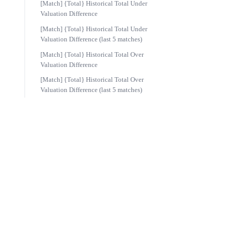
[Match] {Total} Historical Total Under
Valuation Difference
[Match] {Total} Historical Total Under
Valuation Difference (last 5 matches)
[Match] {Total} Historical Total Over
Valuation Difference
[Match] {Total} Historical Total Over
Valuation Difference (last 5 matches)