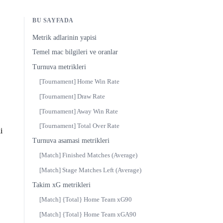
BU SAYFADA
Metrik adlarinin yapisi
Temel mac bilgileri ve oranlar
Turnuva metrikleri
[Tournament] Home Win Rate
[Tournament] Draw Rate
[Tournament] Away Win Rate
[Tournament] Total Over Rate
i
Turnuva asamasi metrikleri
[Match] Finished Matches (Average)
[Match] Stage Matches Left (Average)
Takim xG metrikleri
[Match] {Total} Home Team xG90
[Match] {Total} Home Team xGA90