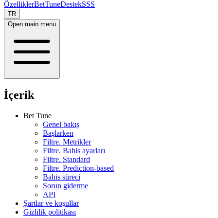
Özellikler
BetTune
Destek
SSS
TR
Open main menu
İçerik
Bet Tune
Genel bakış
Başlarken
Filtre. Metrikler
Filtre. Bahis ayarları
Filtre. Standard
Filtre. Prediction-based
Bahis süreci
Sorun giderme
API
Şartlar ve koşullar
Gizlilik politikası