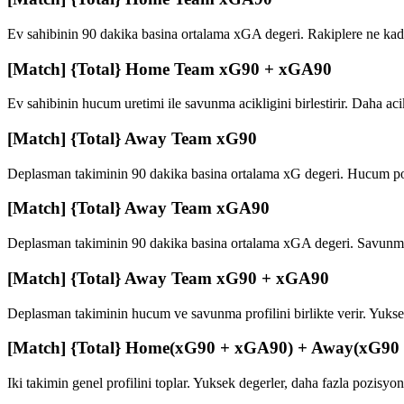
Ev sahibinin 90 dakika basina ortalama xGA degeri. Rakiplere ne kadar
[Match] {Total} Home Team xG90 + xGA90
Ev sahibinin hucum uretimi ile savunma acikligini birlestirir. Daha ac
[Match] {Total} Away Team xG90
Deplasman takiminin 90 dakika basina ortalama xG degeri. Hucum pota
[Match] {Total} Away Team xGA90
Deplasman takiminin 90 dakika basina ortalama xGA degeri. Savunma k
[Match] {Total} Away Team xG90 + xGA90
Deplasman takiminin hucum ve savunma profilini birlikte verir. Yuksek
[Match] {Total} Home(xG90 + xGA90) + Away(xG90
Iki takimin genel profilini toplar. Yuksek degerler, daha fazla pozisy