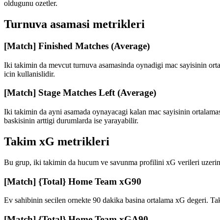
oldugunu ozetler.
Turnuva asamasi metrikleri
[Match] Finished Matches (Average)
Iki takimin da mevcut turnuva asamasinda oynadigi mac sayisinin orta
icin kullanislidir.
[Match] Stage Matches Left (Average)
Iki takimin da ayni asamada oynayacagi kalan mac sayisinin ortalama
baskisinin arttigi durumlarda ise yarayabilir.
Takim xG metrikleri
Bu grup, iki takimin da hucum ve savunma profilini xG verileri uzerin
[Match] {Total} Home Team xG90
Ev sahibinin secilen ornekte 90 dakika basina ortalama xG degeri. Takim
[Match] {Total} Home Team xGA90