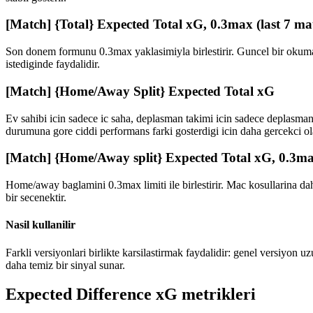
[Match] {Total} Expected Total xG, 0.3max (last 7 ma
Son donem formunu 0.3max yaklasimiyla birlestirir. Guncel bir okuma
istediginde faydalidir.
[Match] {Home/Away Split} Expected Total xG
Ev sahibi icin sadece ic saha, deplasman takimi icin sadece deplasma
durumuna gore ciddi performans farki gosterdigi icin daha gercekci ola
[Match] {Home/Away split} Expected Total xG, 0.3m
Home/away baglamini 0.3max limiti ile birlestirir. Mac kosullarina da
bir secenektir.
Nasil kullanilir
Farkli versiyonlari birlikte karsilastirmak faydalidir: genel versiyon 
daha temiz bir sinyal sunar.
Expected Difference xG metrikleri