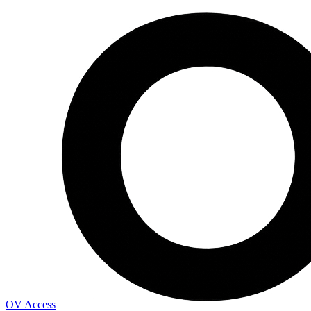
OV Access