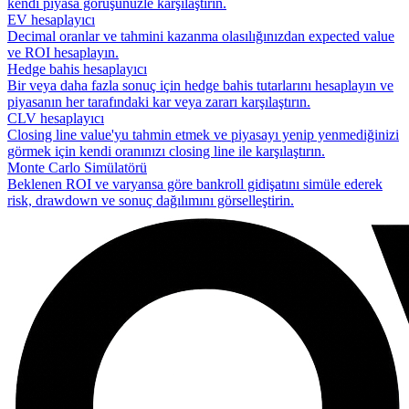
kendi piyasa görüşünüzle karşılaştırın.
EV hesaplayıcı
Decimal oranlar ve tahmini kazanma olasılığınızdan expected value
ve ROI hesaplayın.
Hedge bahis hesaplayıcı
Bir veya daha fazla sonuç için hedge bahis tutarlarını hesaplayın ve
piyasanın her tarafındaki kar veya zararı karşılaştırın.
CLV hesaplayıcı
Closing line value'yu tahmin etmek ve piyasayı yenip yenmediğinizi
görmek için kendi oranınızı closing line ile karşılaştırın.
Monte Carlo Simülatörü
Beklenen ROI ve varyansa göre bankroll gidişatını simüle ederek
risk, drawdown ve sonuç dağılımını görselleştirin.