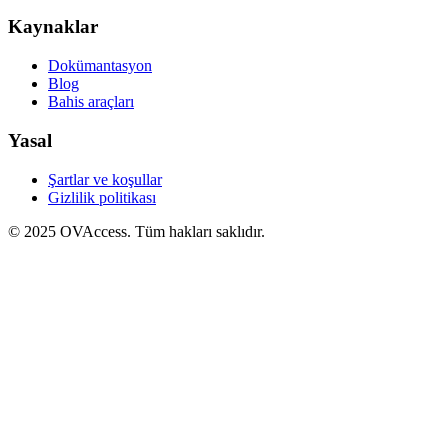
Kaynaklar
Dokümantasyon
Blog
Bahis araçları
Yasal
Şartlar ve koşullar
Gizlilik politikası
© 2025 OVAccess. Tüm hakları saklıdır.