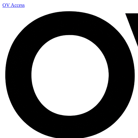
OV Access