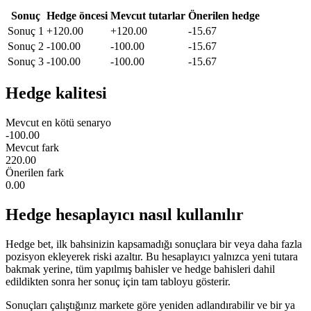
Sonuç
Hedge öncesi
Mevcut tutarlar
Önerilen hedge
Sonuç 1
+120.00
+120.00
-15.67
Sonuç 2
-100.00
-100.00
-15.67
Sonuç 3
-100.00
-100.00
-15.67
Hedge kalitesi
Mevcut en kötü senaryo
-100.00
Mevcut fark
220.00
Önerilen fark
0.00
Hedge hesaplayıcı nasıl kullanılır
Hedge bet, ilk bahsinizin kapsamadığı sonuçlara bir veya daha fazla
pozisyon ekleyerek riski azaltır. Bu hesaplayıcı yalnızca yeni tutara
bakmak yerine, tüm yapılmış bahisler ve hedge bahisleri dahil
edildikten sonra her sonuç için tam tabloyu gösterir.
Sonuçları çalıştığınız markete göre yeniden adlandırabilir ve bir ya