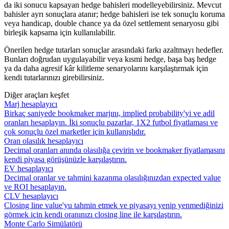
da iki sonucu kapsayan hedge bahisleri modelleyebilirsiniz. Mevcut
bahisler ayrı sonuçlara atanır; hedge bahisleri ise tek sonuçlu koruma
veya handicap, double chance ya da özel settlement senaryosu gibi
birleşik kapsama için kullanılabilir.
Önerilen hedge tutarları sonuçlar arasındaki farkı azaltmayı hedefler.
Bunları doğrudan uygulayabilir veya kısmi hedge, başa baş hedge
ya da daha agresif kâr kilitleme senaryolarını karşılaştırmak için
kendi tutarlarınızı girebilirsiniz.
Diğer araçları keşfet
Marj hesaplayıcı
Birkaç saniyede bookmaker marjını, implied probability'yi ve adil
oranları hesaplayın. İki sonuçlu pazarlar, 1X2 futbol fiyatlaması ve
çok sonuçlu özel marketler için kullanışlıdır.
Oran olasılık hesaplayıcı
Decimal oranları anında olasılığa çevirin ve bookmaker fiyatlamasını
kendi piyasa görüşünüzle karşılaştırın.
EV hesaplayıcı
Decimal oranlar ve tahmini kazanma olasılığınızdan expected value
ve ROI hesaplayın.
CLV hesaplayıcı
Closing line value'yu tahmin etmek ve piyasayı yenip yenmediğinizi
görmek için kendi oranınızı closing line ile karşılaştırın.
Monte Carlo Simülatörü