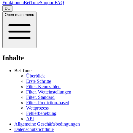
Funktionen
BetTune
Support
FAQ
DE
Open main menu
Inhalte
Bet Tune
Überblick
Erste Schritte
Filter. Kennzahlen
Filter. Wetteinstellungen
Filter. Standard
Filter. Prediction-based
Wettprozess
Fehlerbehebung
API
Allgemeine Geschäftsbedingungen
Datenschutzrichtlinie