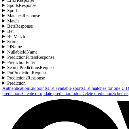
ErrorResponse
SportsResponse
Sport
MatchesResponse
Match
BetsResponse
Bet
BetMatch
Score
IdName
NullableIdName
PredictionFiltersResponse
PredictionFilter
SearchPredictionsRequest
PutPredictionRequest
PredictionsResponse
Prediction
Authentication
Endpoints
List available sports
List matches for one UT
predictions
Create or update prediction odds
Delete prediction
Schemas