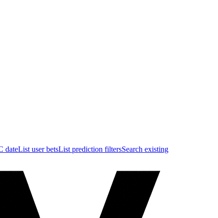
C date
List user bets
List prediction filters
Search existing