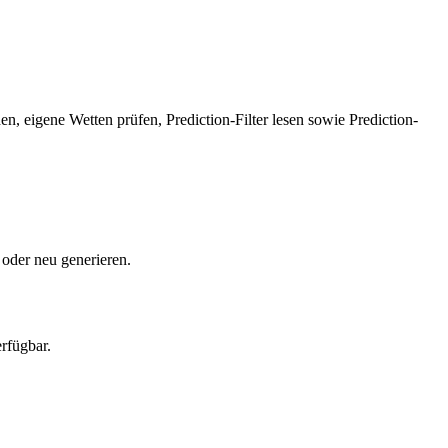
n, eigene Wetten prüfen, Prediction-Filter lesen sowie Prediction-
 oder neu generieren.
rfügbar.