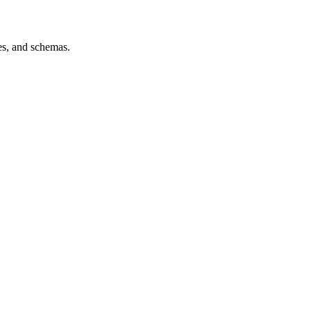
es, and schemas.