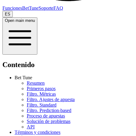
Funciones
BetTune
Soporte
FAQ
ES
Open main menu
Contenido
Bet Tune
Resumen
Primeros pasos
Filtro. Métricas
Filtro. Ajustes de apuesta
Filtro. Standard
Filtro. Prediction-based
Proceso de apuestas
Solución de problemas
API
Términos y condiciones