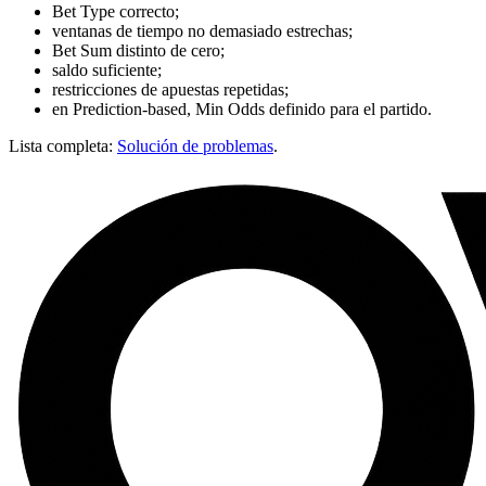
Bet Type correcto;
ventanas de tiempo no demasiado estrechas;
Bet Sum distinto de cero;
saldo suficiente;
restricciones de apuestas repetidas;
en Prediction-based, Min Odds definido para el partido.
Lista completa:
Solución de problemas
.