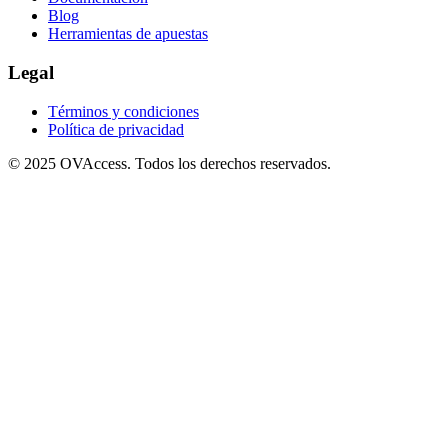
Blog
Herramientas de apuestas
Legal
Términos y condiciones
Política de privacidad
© 2025 OVAccess. Todos los derechos reservados.