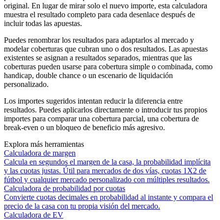
original. En lugar de mirar solo el nuevo importe, esta calculadora
muestra el resultado completo para cada desenlace después de
incluir todas las apuestas.
Puedes renombrar los resultados para adaptarlos al mercado y
modelar coberturas que cubran uno o dos resultados. Las apuestas
existentes se asignan a resultados separados, mientras que las
coberturas pueden usarse para cobertura simple o combinada, como
handicap, double chance o un escenario de liquidación
personalizado.
Los importes sugeridos intentan reducir la diferencia entre
resultados. Puedes aplicarlos directamente o introducir tus propios
importes para comparar una cobertura parcial, una cobertura de
break-even o un bloqueo de beneficio más agresivo.
Explora más herramientas
Calculadora de margen
Calcula en segundos el margen de la casa, la probabilidad implícita
y las cuotas justas. Útil para mercados de dos vías, cuotas 1X2 de
fútbol y cualquier mercado personalizado con múltiples resultados.
Calculadora de probabilidad por cuotas
Convierte cuotas decimales en probabilidad al instante y compara el
precio de la casa con tu propia visión del mercado.
Calculadora de EV