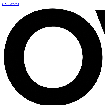
OV Access