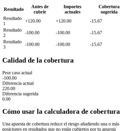
Antes de
Importes
Cobertura
Resultado
cubrir
actuales
sugerida
Resultado
+120.00
+120.00
-15.67
1
Resultado
-100.00
-100.00
-15.67
2
Resultado
-100.00
-100.00
-15.67
3
Calidad de la cobertura
Peor caso actual
-100.00
Diferencia actual
220.00
Diferencia sugerida
0.00
Cómo usar la calculadora de cobertura
Una apuesta de cobertura reduce el riesgo añadiendo una o más
posiciones en resultados que no están cubiertos por tu apuesta