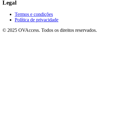
Legal
Termos e condições
Política de privacidade
© 2025 OVAccess. Todos os direitos reservados.