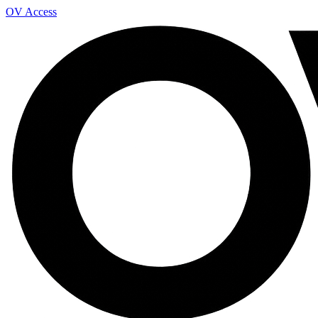
OV Access