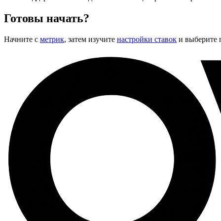
Готовы начать?
Начните с
метрик
, затем изучите
настройки ставок
и выберите 