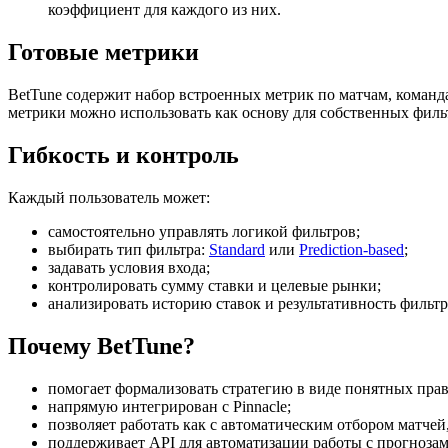
коэффициент для каждого из них.
Готовые метрики
BetTune содержит набор встроенных метрик по матчам, команд
метрики можно использовать как основу для собственных фил
Гибкость и контроль
Каждый пользователь может:
самостоятельно управлять логикой фильтров;
выбирать тип фильтра:
Standard
или
Prediction-based
;
задавать условия входа;
контролировать сумму ставки и целевые рынки;
анализировать историю ставок и результативность фильтр
Почему BetTune?
помогает формализовать стратегию в виде понятных прав
напрямую интегрирован с Pinnacle;
позволяет работать как с автоматическим отбором матчей, 
поддерживает API для автоматизации работы с прогнозам