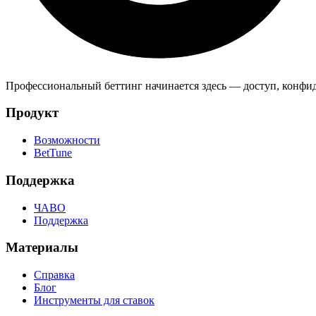
Профессиональный беттинг начинается здесь — доступ, конфид
Продукт
Возможности
BetTune
Поддержка
ЧАВО
Поддержка
Материалы
Справка
Блог
Инструменты для ставок