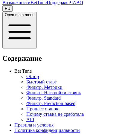
Возможности
BetTune
Поддержка
ЧАВО
RU
Open main menu
Содержание
Bet Tune
Обзор
Быстрый старт
Фильтр. Метрики
Фильтр. Настройки ставок
Фильтр. Standard
Фильтр. Prediction-based
Процесс ставок
Почему ставка не сработала
API
Правила и условия
Политика конфиденциальности